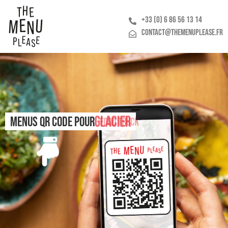
+33 (0) 6 86 56 13 14
CONTACT@THEMENUPLEASE.FR
Glacier
Menus QR Code pour
Food truck