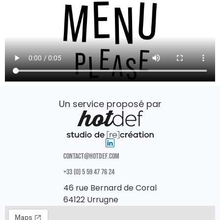
Un service proposé par
CONTACT@HOTDEF.COM
+33 (0) 5 59 47 76 24
46 rue Bernard de Coral
64122 Urrugne